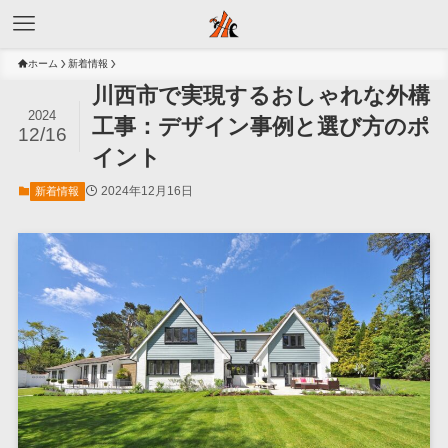
ホーム
新着情報
川西市で実現するおしゃれな外構
2024
工事：デザイン事例と選び方のポ
12/16
イント
2024年12月16日
新着情報