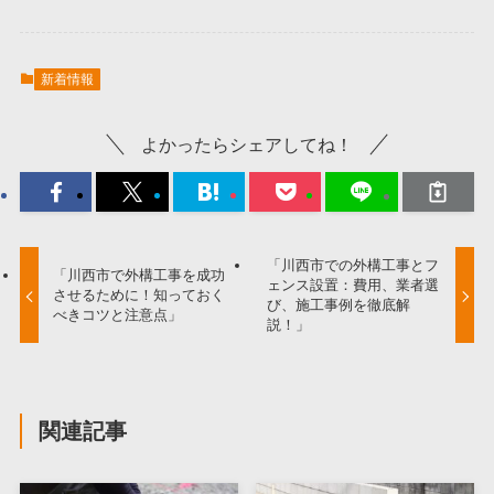
新着情報
よかったらシェアしてね！
「川西市での外構工事とフ
「川西市で外構工事を成功
ェンス設置：費用、業者選
させるために！知っておく
び、施工事例を徹底解
べきコツと注意点」
説！」
関連記事