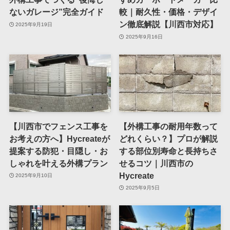
ないガレージ”完全ガイド
較｜耐久性・価格・デザイ
ン徹底解説【川西市対応】
2025年9月19日
2025年9月16日
【川西市でフェンス工事を
【外構工事の耐用年数って
お考えの方へ】Hycreateが
どれくらい？】プロが解説
提案する防犯・目隠し・お
する部位別寿命と長持ちさ
しゃれを叶える外構プラン
せるコツ｜川西市の
Hycreate
2025年9月10日
2025年9月5日