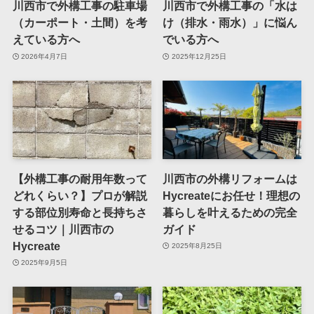
川西市で外構工事の駐車場
川西市で外構工事の「水は
（カーポート・土間）を考
け（排水・雨水）」に悩ん
えている方へ
でいる方へ
2026年4月7日
2025年12月25日
【外構工事の耐用年数って
川西市の外構リフォームは
どれくらい？】プロが解説
Hycreateにお任せ！理想の
する部位別寿命と長持ちさ
暮らしを叶えるための完全
せるコツ｜川西市の
ガイド
Hycreate
2025年8月25日
2025年9月5日