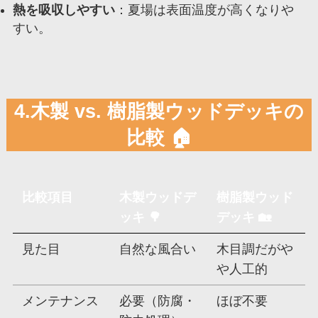
熱を吸収しやすい
：夏場は表面温度が高くなりや
すい。
4.木製 vs. 樹脂製ウッドデッキの
比較 🏠
比較項目
木製ウッドデ
樹脂製ウッド
ッキ 🌳
デッキ 🏡
見た目
自然な風合い
木目調だがや
や人工的
メンテナンス
必要（防腐・
ほぼ不要