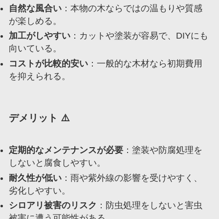
自然な風合い
：本物の木ならではの温もりや質感
が楽しめる。
加工がしやすい
：カットや塗装が容易で、DIYにも
向いている。
コストが比較的安い
：一般的な木材なら初期費用
を抑えられる。
デメリット ⚠️
定期的なメンテナンスが必要
：塗装や防腐処理を
しないと腐食しやすい。
耐久性が低い
：雨や紫外線の影響を受けやすく、
劣化しやすい。
シロアリ被害のリスク
：防虫処理をしないと害虫
被害に遭う可能性がある。