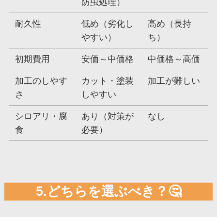
防虫処理）
耐久性
低め（劣化し
高め（長持
やすい）
ち）
初期費用
安価～中価格
中価格～高価
加工のしやす
カット・塗装
加工が難しい
さ
しやすい
シロアリ・腐
あり（対策が
なし
食
必要）
5.どちらを選ぶべき？🤔