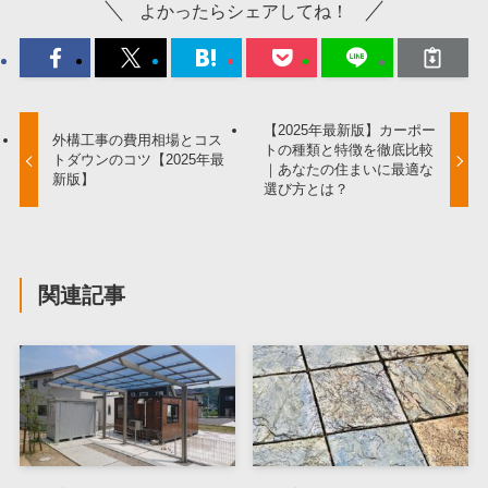
よかったらシェアしてね！
【2025年最新版】カーポー
外構工事の費用相場とコス
トの種類と特徴を徹底比較
トダウンのコツ【2025年最
｜あなたの住まいに最適な
新版】
選び方とは？
関連記事