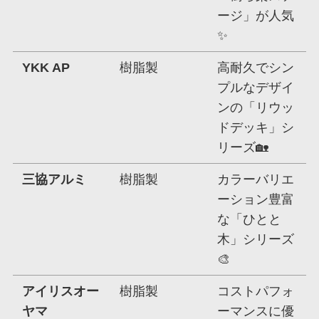
ージ」が人気
✨
YKK AP
樹脂製
高耐久でシン
プルなデザイ
ンの「リウッ
ドデッキ」シ
リーズ🏡
三協アルミ
樹脂製
カラーバリエ
ーション豊富
な「ひとと
木」シリーズ
🎨
アイリスオー
樹脂製
コストパフォ
ヤマ
ーマンスに優