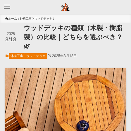
ホーム
外構工事
ウッドデッキ
ウッドデッキの種類（木製・樹脂
2025
製）の比較｜どちらを選ぶべき？
3/18
🌿
2025年3月18日
外構工事
ウッドデッキ