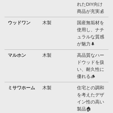
れたDIY向け
商品が充実💰
ウッドワン
木製
国産無垢材を
使用し、ナチ
ュラルな質感
が魅力🌲
マルホン
木製
高品質なハー
ドウッドを扱
い、耐久性に
優れる🪵
ミサワホーム
木製
住宅との調和
を考えたデザ
イン性の高い
製品🏠