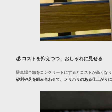
💰 コストを抑えつつ、おしゃれに見せる
駐車場全部をコンクリートにするとコストが高くなり
砂利や芝を組み合わせて、メリハリのある仕上がりに