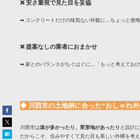
❌ 安さ重視で見た目を妥協
➡ コンクリートだけの味気ない外観に…ちょっと後悔
❌ 提案なしの業者におまかせ
➡ 家とのバランスがちぐはぐに…「もっと考えてお
◆ 川西市の土地柄に合った“おしゃれ外
川西市は
坂が多かったり、変形地があったり
と設計に
だからこそ、住みやすくて見た目も美しい外構を考え