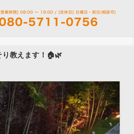
教えます！🏠🌿