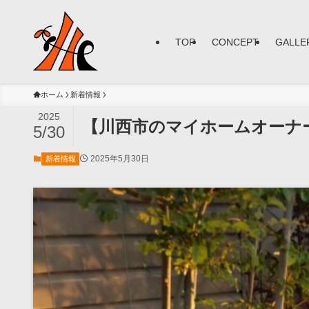
TOP
CONCEPT
GALLE
ホーム
新着情報
2025
【川西市のマイホームオーナー
5/30
2025年5月30日
新着情報