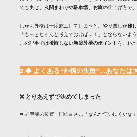
でも実は、
玄関まわりや駐車場、お庭の仕上げ方
で、
しかも外構は一度施工してしまうと、
やり直しが難し
「もっとちゃんと考えておけば…！」とならないよう
この記事では
後悔しない新築外構のポイント
を、わか
2.◆ よくある“外構の失敗”…あなたは大
❌ とりあえずで決めてしまった
➡ 駐車場の位置、門の高さ…「なんか使いにくいな」