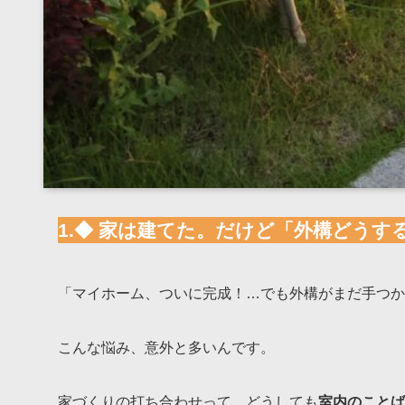
1.◆ 家は建てた。だけど「外構どうす
「マイホーム、ついに完成！…でも外構がまだ手つか
こんな悩み、意外と多いんです。
家づくりの打ち合わせって、どうしても
室内のことば