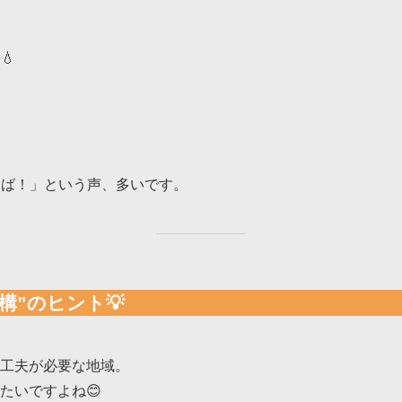
💧
けば！」という声、多いです。
構”のヒント💡
工夫が必要な地域。
たいですよね😊