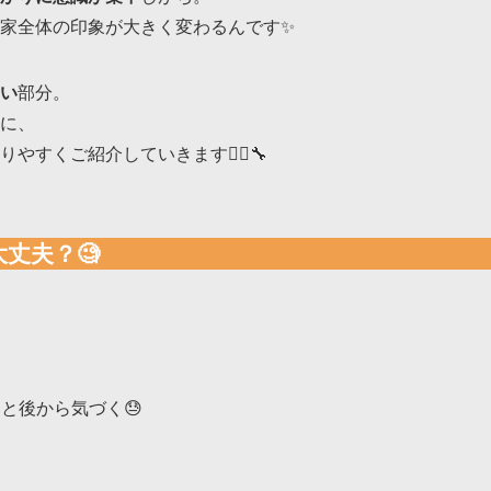
家全体の印象が大きく変わるんです✨
い
部分。
に、
りやすくご紹介していきます👷‍♂️🔧
丈夫？🧐
と後から気づく😓