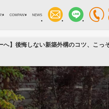
RY
COMPANY
NEWS
へ】後悔しない新築外構のコツ、こっそり