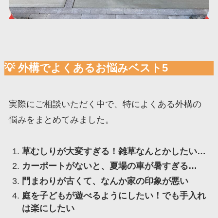
💡 外構でよくあるお悩みベスト5
実際にご相談いただく中で、特によくある外構の
悩みをまとめてみました。
草むしりが大変すぎる！雑草なんとかしたい…
カーポートがないと、夏場の車が暑すぎる…
門まわりが古くて、なんか家の印象が悪い
庭を子どもが遊べるようにしたい！でも手入れ
は楽にしたい