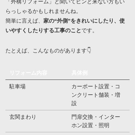
「外構リフォーム」と聞いてピンと来ない方もい
らっしゃるかもしれませんね。
簡単に言えば、
家の“外側”をきれいにしたり、使
いやすくしたりする工事のこと
です。
たとえば、こんなものがあります👇
リフォーム内容
具体例
駐車場
カーポート設置・コ
ンクリート舗装・増
設
玄関まわり
門扉交換・インター
ホン設置・照明