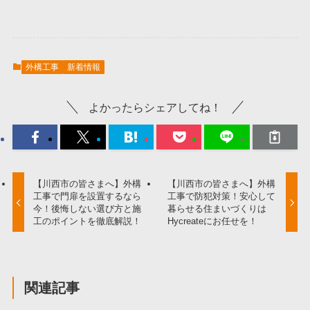
外構工事
新着情報
よかったらシェアしてね！
【川西市の皆さまへ】外構
【川西市の皆さまへ】外構
工事で門扉を設置するなら
工事で防犯対策！安心して
今！後悔しない選び方と施
暮らせる住まいづくりは
工のポイントを徹底解説！
Hycreateにお任せを！
関連記事