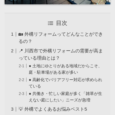
目次
🏡 外構リフォームってどんなことができ
るの？
📍 川西市で外構リフォームの需要が高ま
っている理由とは？
● 土地にゆとりがある地域だからこそ、
庭・駐車場がある家が多い
● 高齢化でバリアフリー対応が求められ
ている
● 共働き・忙しい家庭が多く「雑草が生
えない庭にしたい」ニーズが急増
💡 外構でよくあるお悩みベスト5