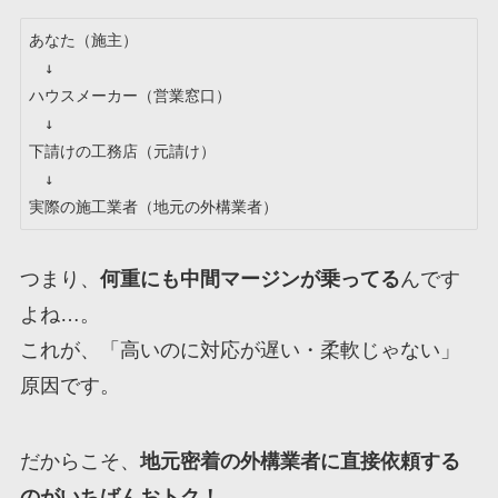
あなた（施主）

　↓

ハウスメーカー（営業窓口）

　↓

下請けの工務店（元請け）

　↓

つまり、
何重にも中間マージンが乗ってる
んです
よね…。
これが、「高いのに対応が遅い・柔軟じゃない」
原因です。
だからこそ、
地元密着の外構業者に直接依頼する
のがいちばんおトク！