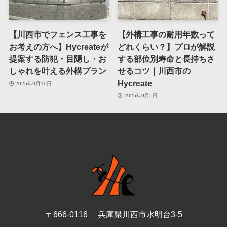
【川西市でフェンス工事を
【外構工事の耐用年数って
お考えの方へ】Hycreateが
どれくらい？】プロが解説
提案する防犯・目隠し・お
する部位別寿命と長持ちさ
しゃれを叶える外構プラン
せるコツ｜川西市の
Hycreate
2025年9月10日
2025年9月5日
〒666-0116 兵庫県川西市水明台3-5