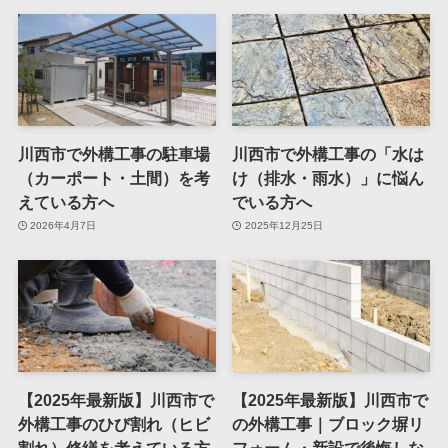
川西市で外構工事の駐車場
川西市で外構工事の「水は
（カーポート・土間）を考
け（排水・雨水）」に悩ん
えている方へ
でいる方へ
2026年4月7日
2025年12月25日
【2025年最新版】川西市で
【2025年最新版】川西市で
外構工事のひび割れ（ヒビ
の外構工事｜ブロック塀リ
割れ）修繕を考えている方
フォーム・新設で後悔しな