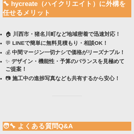
🔧 hycreate（ハイクリエイト）に外構を
任せるメリット
🏠
川西市・猪名川町など地域密着で迅速対応！
💬
LINEで簡単に無料見積もり・相談OK！
💰
中間マージン一切ナシで価格がリーズナブル！
✨
デザイン・機能性・予算のバランスを見極めて
ご提案！
📷
施工中の進捗写真なども共有するから安心！
🧑‍🔧 よくある質問Q&A