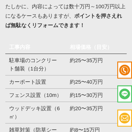
たしかに、内容によっては数十万円～100万円以上
になるケースもありますが、
ポイントを押さえれ
ば無駄なくリフォームできます！
工事内容
相場価格（目安）
駐車場のコンクリー
約25〜35万円
ト舗装（1台分）
カーポート設置
約25〜40万円
フェンス設置（10m）
約15〜30万円
ウッドデッキ設置（6
約20〜35万円
㎡）
雑草対策（防草シー
約8〜15万円