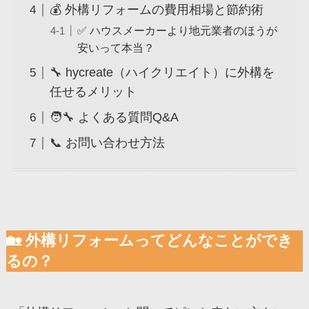
💰 外構リフォームの費用相場と節約術
✅ ハウスメーカーより地元業者のほうが
安いって本当？
🔧 hycreate（ハイクリエイト）に外構を
任せるメリット
🧑‍🔧 よくある質問Q&A
📞 お問い合わせ方法
🏡 外構リフォームってどんなことができ
るの？