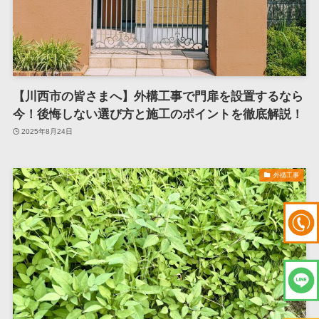
【川西市の皆さまへ】外構工事で門扉を設置するなら
今！後悔しない選び方と施工のポイントを徹底解説！
2025年8月24日
外構工事