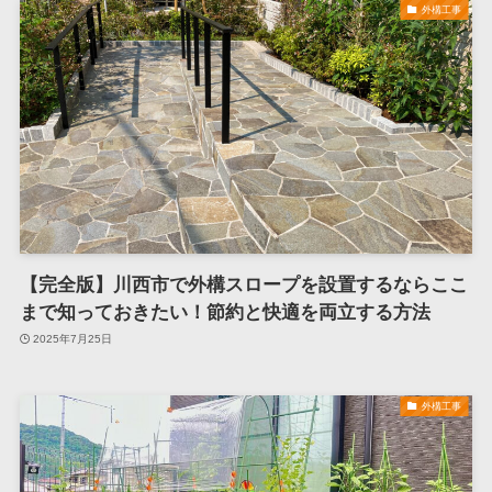
外構工事
【完全版】川西市で外構スロープを設置するならここ
まで知っておきたい！節約と快適を両立する方法
2025年7月25日
外構工事