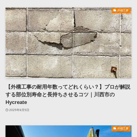
外構工事
【外構工事の耐用年数ってどれくらい？】プロが解説
する部位別寿命と長持ちさせるコツ｜川西市の
Hycreate
2025年9月5日
外構工事