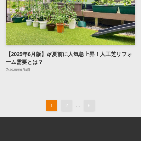
【2025年6月版】🌿夏前に人気急上昇！人工芝リフォ
ーム需要とは？
2025年6月4日
1
2
...
6