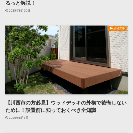
るっと解説！
2025年8月20日
外構工事
【川西市の方必見】ウッドデッキの外構で後悔しない
ために！設置前に知っておくべき全知識
2025年8月6日