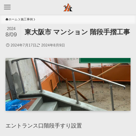
ホーム
施工事例
2024
東大阪市 マンション 階段手摺工事
8/09
2024年7月17日
2024年8月9日
エントランス口階段手すり設置