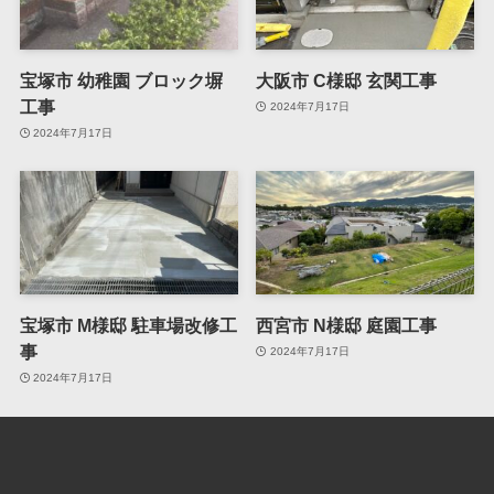
宝塚市 幼稚園 ブロック塀
大阪市 C様邸 玄関工事
工事
2024年7月17日
2024年7月17日
宝塚市 M様邸 駐車場改修工
西宮市 N様邸 庭園工事
事
2024年7月17日
2024年7月17日