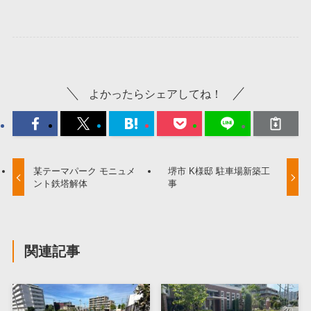
よかったらシェアしてね！
某テーマパーク モニュメ
堺市 K様邸 駐車場新築工
ント鉄塔解体
事
関連記事