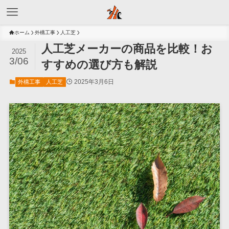
ホーム
外構工事
人工芝
人工芝メーカーの商品を比較！お
2025
3/06
すすめの選び方も解説
2025年3月6日
外構工事
人工芝