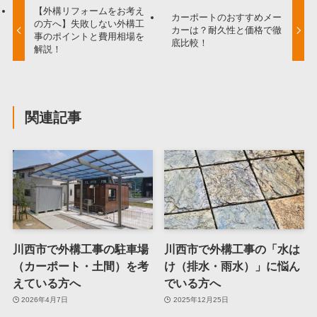
【外構リフォームをお考え
カーポートのおすすめメー
の方へ】失敗しない外構工
カーは？耐久性と価格で徹
事のポイントと費用相場を
底比較！
解説！
関連記事
川西市で外構工事の駐車場
川西市で外構工事の「水は
（カーポート・土間）を考
け（排水・雨水）」に悩ん
えている方へ
でいる方へ
2026年4月7日
2025年12月25日