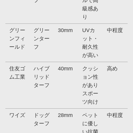
フ
ルで高
級感あ
り
グリー
グリー
30mm
UVカ
中程度
ンフィ
ンター
ット・
ールド
フ
耐久性
が高い
住友ゴ
ハイブ
40mm
クッシ
高め
ム工業
リッド
ョン性
ターフ
があり
スポー
ツ向け
ワイズ
ドッグ
28mm
ペット
中程度
ターフ
に優し
い抗菌