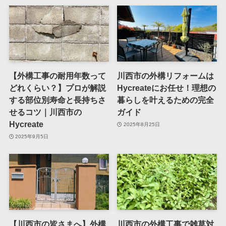
【外構工事の耐用年数って
川西市の外構リフォームは
どれくらい？】プロが解説
Hycreateにお任せ！理想の
する部位別寿命と長持ちさ
暮らしを叶えるための完全
せるコツ｜川西市の
ガイド
Hycreate
2025年8月25日
2025年9月5日
【川西市の皆さまへ】外構
川西市の外構工事で雑草対