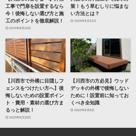
工事で門扉を設置するなら
策！もう草むしりに悩まな
今！後悔しない選び方と施
い方法とは？
工のポイントを徹底解説！
2025年8月22日
2025年8月24日
【川西市で外構に目隠しフ
【川西市の方必見】ウッド
ェンスをつけたい方へ】後
デッキの外構で後悔しない
悔しないための設置ポイン
ために！設置前に知ってお
ト・費用・素材の選び方ま
くべき全知識
るっと解説！
2025年8月6日
2025年8月20日