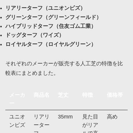
リアリーターフ（ユニオンビズ）
グリーンターフ（グリーンフィールド）
ハイブリッドターフ（住友ゴム工業）
ドッグターフ（ワイズ）
ロイヤルターフ（ロイヤルグリーン）
それぞれのメーカーが販売する人工芝の特徴を比
較表にまとめました。
メーカ
商品名
芝丈
特徴
価格帯
ー
ユニオ
リアリ
35mm
見た目
高め
ンビズ
ーター
がリア