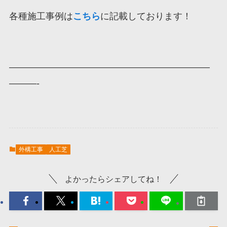
各種施工事例は
こちら
に記載しております！
——————————————————————
———-
外構工事
人工芝
よかったらシェアしてね！