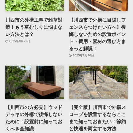
川西市の外構工事で雑草対
【川西市で外構に目隠しフ
策！もう草むしりに悩まな
ェンスをつけたい方へ】後
い方法とは？
悔しないための設置ポイン
ト・費用・素材の選び方ま
2025年8月22日
るっと解説！
2025年8月20日
【川西市の方必見】ウッド
【完全版】川西市で外構ス
デッキの外構で後悔しない
ロープを設置するならここ
ために！設置前に知ってお
まで知っておきたい！節約
くべき全知識
と快適を両立する方法