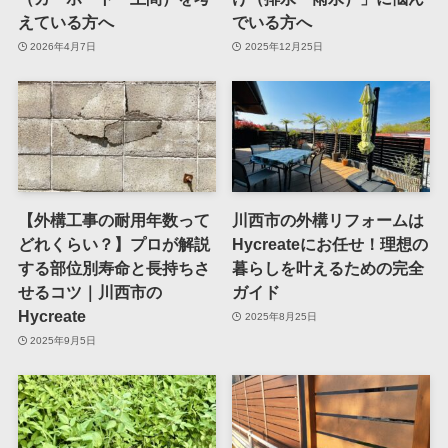
えている方へ
でいる方へ
2026年4月7日
2025年12月25日
【外構工事の耐用年数って
川西市の外構リフォームは
どれくらい？】プロが解説
Hycreateにお任せ！理想の
する部位別寿命と長持ちさ
暮らしを叶えるための完全
せるコツ｜川西市の
ガイド
Hycreate
2025年8月25日
2025年9月5日