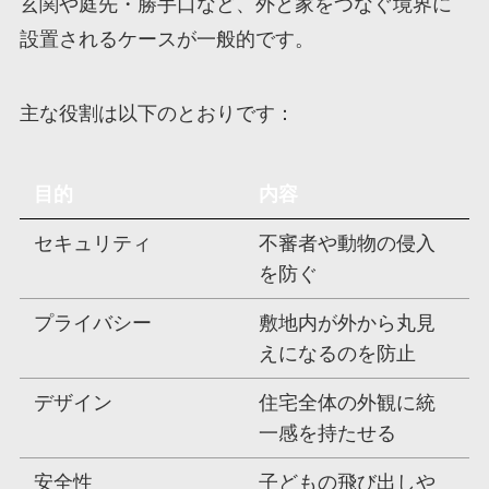
玄関や庭先・勝手口など、外と家をつなぐ境界に
設置されるケースが一般的です。
主な役割は以下のとおりです：
目的
内容
セキュリティ
不審者や動物の侵入
を防ぐ
プライバシー
敷地内が外から丸見
えになるのを防止
デザイン
住宅全体の外観に統
一感を持たせる
安全性
子どもの飛び出しや