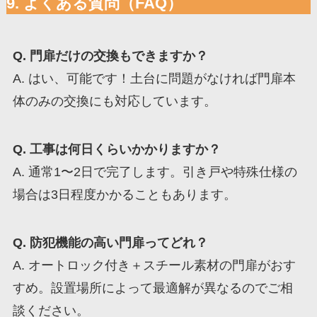
9. よくある質問（FAQ）
Q. 門扉だけの交換もできますか？
A. はい、可能です！土台に問題がなければ門扉本
体のみの交換にも対応しています。
Q. 工事は何日くらいかかりますか？
A. 通常1〜2日で完了します。引き戸や特殊仕様の
場合は3日程度かかることもあります。
Q. 防犯機能の高い門扉ってどれ？
A. オートロック付き＋スチール素材の門扉がおす
すめ。設置場所によって最適解が異なるのでご相
談ください。