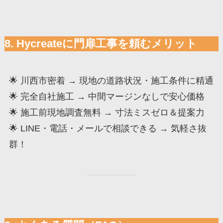
8. Hycreateに門扉工事を頼むメリット
🌟 川西市密着 → 現地の道路状況・施工条件に精通
🌟 完全自社施工 → 中間マージンなしで安心価格
🌟 施工前現地調査無料 → 寸法ミスゼロ＆提案力
🌟 LINE・電話・メールで相談できる → 気軽さ抜
群！