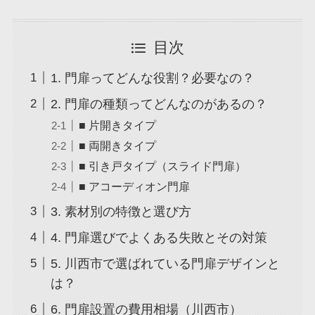
目次
1. 門扉ってどんな役割？必要なの？
2. 門扉の種類ってどんなのがあるの？
■ 片開きタイプ
■ 両開きタイプ
■ 引き戸タイプ（スライド門扉）
■ アコーディオン門扉
3. 素材別の特徴と選び方
4. 門扉選びでよくある失敗とその対策
5. 川西市で選ばれている門扉デザインと
は？
6. 門扉設置の費用相場（川西市）