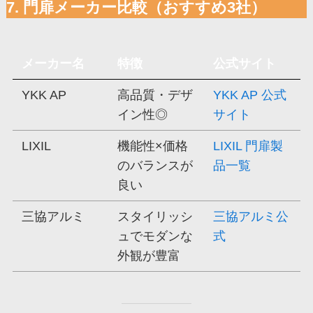
7. 門扉メーカー比較（おすすめ3社）
メーカー名
特徴
公式サイト
YKK AP
高品質・デザ
YKK AP 公式
イン性◎
サイト
LIXIL
機能性×価格
LIXIL 門扉製
のバランスが
品一覧
良い
三協アルミ
スタイリッシ
三協アルミ公
ュでモダンな
式
外観が豊富