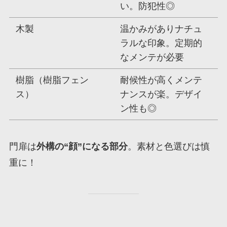
い。防犯性◎
木製
温かみがありナチュ
ラルな印象。定期的
なメンテが必要
樹脂（樹脂フェン
耐候性が高くメンテ
ス）
ナンスが楽。デザイ
ン性も◎
門扉は
外構の“顔”になる部分
。素材と色選びは慎
重に！