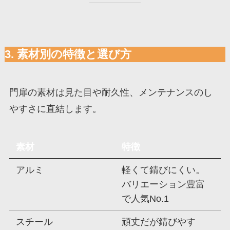
3. 素材別の特徴と選び方
門扉の素材は見た目や耐久性、メンテナンスのし
やすさに直結します。
素材
特徴
アルミ
軽くて錆びにくい。
バリエーション豊富
で人気No.1
スチール
頑丈だが錆びやす