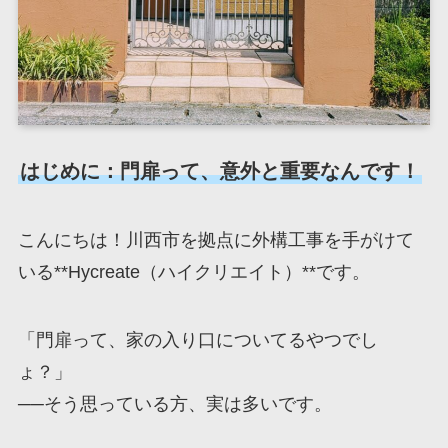
はじめに：門扉って、意外と重要なんです！
こんにちは！川西市を拠点に外構工事を手がけて
いる**Hycreate（ハイクリエイト）**です。
「門扉って、家の入り口についてるやつでし
ょ？」
──そう思っている方、実は多いです。