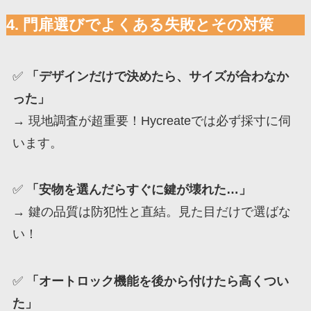
4. 門扉選びでよくある失敗とその対策
✅
「デザインだけで決めたら、サイズが合わなか
った」
→ 現地調査が超重要！Hycreateでは必ず採寸に伺
います。
✅
「安物を選んだらすぐに鍵が壊れた…」
→ 鍵の品質は防犯性と直結。見た目だけで選ばな
い！
✅
「オートロック機能を後から付けたら高くつい
た」