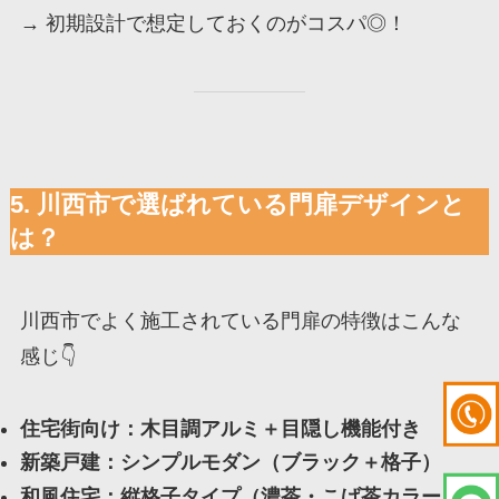
→ 初期設計で想定しておくのがコスパ◎！
5. 川西市で選ばれている門扉デザインと
は？
川西市でよく施工されている門扉の特徴はこんな
感じ👇
住宅街向け：木目調アルミ＋目隠し機能付き
新築戸建：シンプルモダン（ブラック＋格子）
和風住宅：縦格子タイプ（濃茶・こげ茶カラー）